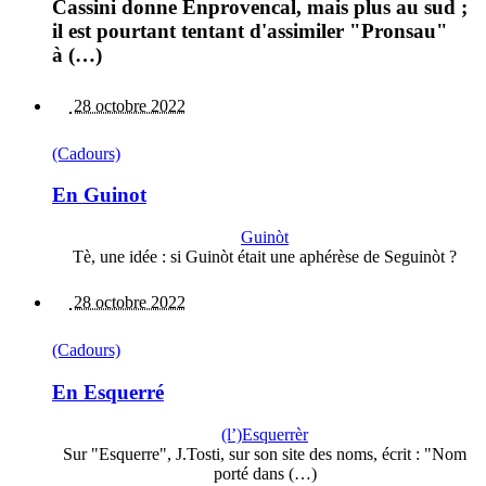
Cassini donne Enprovencal, mais plus au sud ;
il est pourtant tentant d'assimiler "Pronsau"
à (…)
28 octobre 2022
(Cadours)
En Guinot
Guinòt
Tè, une idée : si Guinòt était une aphérèse de Seguinòt ?
28 octobre 2022
(Cadours)
En Esquerré
(l’)Esquerrèr
Sur "Esquerre", J.Tosti, sur son site des noms, écrit : "Nom
porté dans (…)