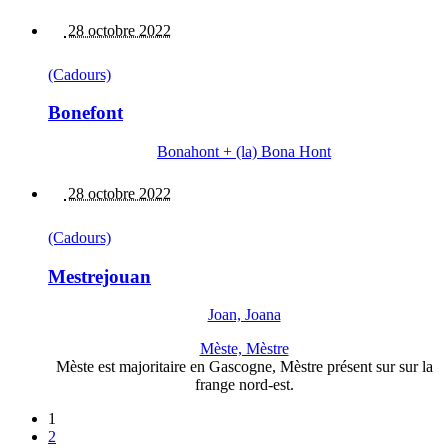
28 octobre 2022
(Cadours)
Bonefont
Bonahont + (la) Bona Hont
28 octobre 2022
(Cadours)
Mestrejouan
Joan, Joana
Mèste, Mèstre
Mèste est majoritaire en Gascogne, Mèstre présent sur sur la
frange nord-est.
1
2