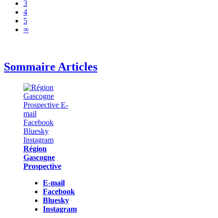
3
4
5
∞
Sommaire Articles
Région
Gascogne
Prospective
E-mail
Facebook
Bluesky
Instagram