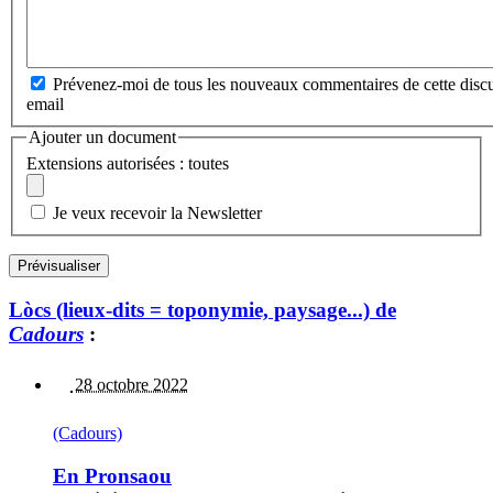
Prévenez-moi de tous les nouveaux commentaires de cette discu
email
Ajouter un document
Extensions autorisées : toutes
Je veux recevoir la Newsletter
Lòcs (lieux-dits = toponymie, paysage...) de
Cadours
:
28 octobre 2022
(Cadours)
En Pronsaou