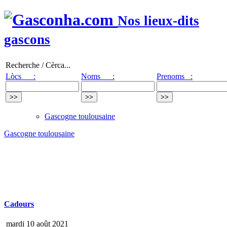
Nos lieux-dits
gascons
Recherche / Cèrca...
Lòcs :
Noms :
Prenoms :
Gascogne toulousaine
Gascogne toulousaine
Cadours
mardi 10 août 2021