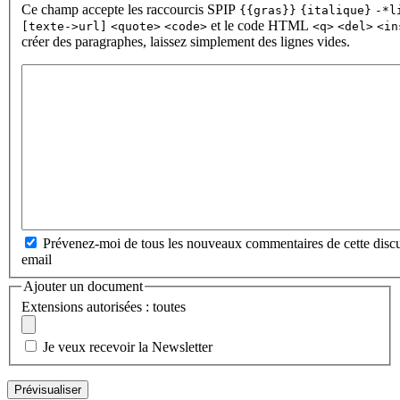
Ce champ accepte les raccourcis SPIP
{{gras}}
{italique}
-*l
et le code HTML
[texte->url]
<quote>
<code>
<q>
<del>
<in
créer des paragraphes, laissez simplement des lignes vides.
Prévenez-moi de tous les nouveaux commentaires de cette discu
email
Ajouter un document
Extensions autorisées : toutes
Je veux recevoir la Newsletter