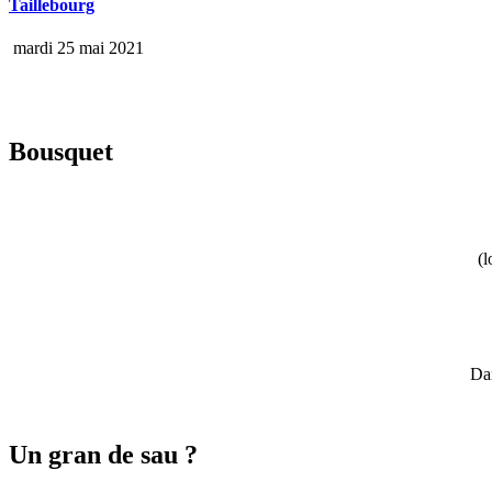
Taillebourg
mardi 25 mai 2021
Bousquet
(l
Dan
Un gran de sau ?