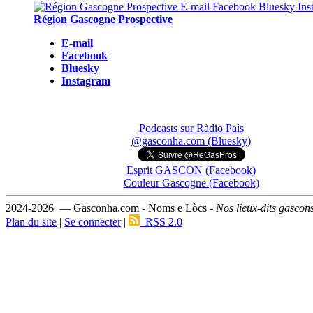
Région Gascogne Prospective
E-mail
Facebook
Bluesky
Instagram
Podcasts sur Ràdio País
@gasconha.com (Bluesky)
Esprit GASCON (Facebook)
Couleur Gascogne (Facebook)
2024-2026 — Gasconha.com - Noms e Lòcs -
Nos lieux-dits gascon
Plan du site
|
Se connecter
|
RSS 2.0