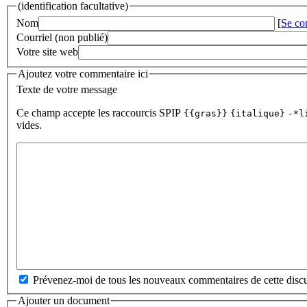
(identification facultative)
Nom
[
Se co
Courriel (non publié)
Votre site web
Ajoutez votre commentaire ici
Texte de votre message
Ce champ accepte les raccourcis SPIP
{{gras}}
{italique}
-*l
vides.
Prévenez-moi de tous les nouveaux commentaires de cette discu
Ajouter un document