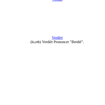
Verdèri
(lo,eth) Verdièr Prononcer "Berdiè".