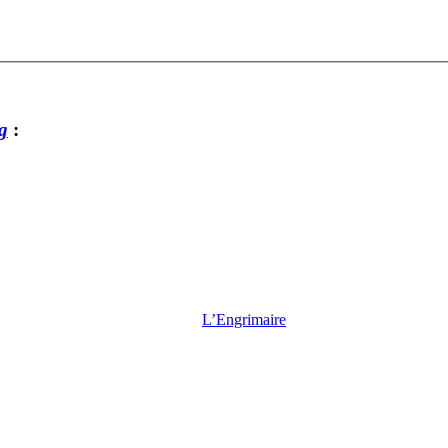
g
:
L’Engrimaire