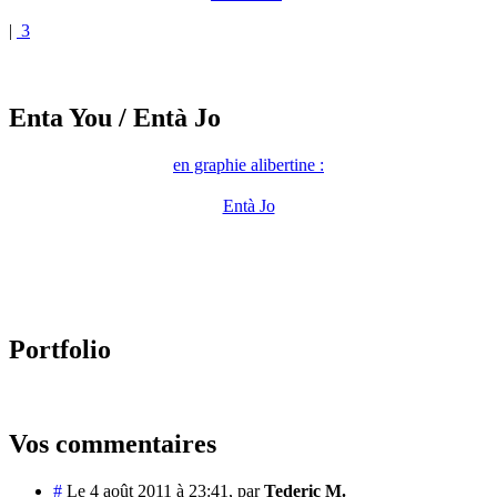
|
3
Enta You
/ Entà Jo
en graphie alibertine :
Entà Jo
Portfolio
Vos commentaires
#
Le 4 août 2011 à 23:41
,
par
Tederic M.