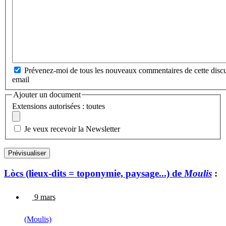
Prévenez-moi de tous les nouveaux commentaires de cette discu
email
Ajouter un document
Extensions autorisées : toutes
Je veux recevoir la Newsletter
Lòcs (lieux-dits = toponymie, paysage...) de
Moulis
:
9 mars
(Moulis)