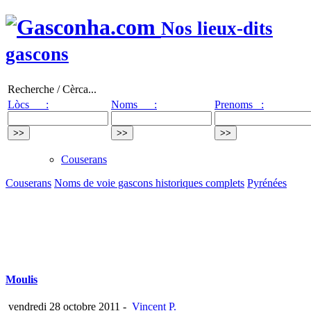
Nos lieux-dits
gascons
Recherche / Cèrca...
Lòcs :
Noms :
Prenoms :
Couserans
Couserans
Noms de voie gascons historiques complets
Pyrénées
Moulis
vendredi 28 octobre 2011
-
Vincent P.