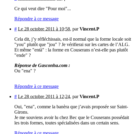
Ce qui veut dire "Pour moi"...
Répondre à ce message
#
Le 28 octobre 2011 à 10:58
,
par
Vincent.P
Cela dit, j’y réfléchissais, est-il normal que la forme locale soit
"you" plutôt que "jou" ? Je vérifierai sur les cartes de l’ALG.
Et même "entà" : la forme en Couserans n’est-elle pas plutôt
"ende" ?
Réponse de Gasconha.com :
Ou "ena" ?
Répondre à ce message
#
Le 28 octobre 2011 à 12:24
,
par
Vincent.P
Oui, "ena", comme la banèra que j’avais proposée sur Saint-
Girons.
Je me souviens avoir lu chez Bec que le Couserans possédait
les trois formes, toutes spécialisées dans un certain sens.
Répondre à ce message