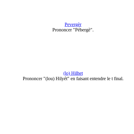
Pevergèr
Prononcer "Pébergè".
(lo) Hilhet
Prononcer "(lou) Hilyét" en faisant entendre le t final.