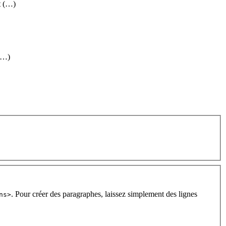
t (…)
 (…)
. Pour créer des paragraphes, laissez simplement des lignes
ns>