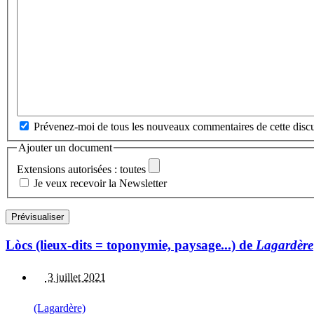
Prévenez-moi de tous les nouveaux commentaires de cette discu
Ajouter un document
Extensions autorisées : toutes
Je veux recevoir la Newsletter
Lòcs (lieux-dits = toponymie, paysage...) de
Lagardère
3 juillet 2021
(Lagardère)