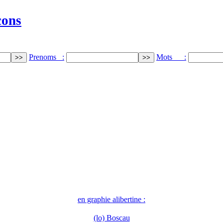
cons
Prenoms :
Mots :
en graphie alibertine :
(lo) Boscau