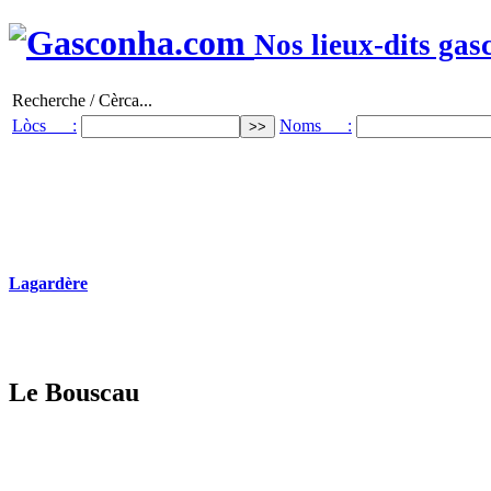
Nos lieux-dits gas
Recherche / Cèrca...
Lòcs :
Noms :
Lagardère
Le Bouscau