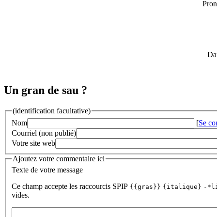
Pron
Dan
Un gran de sau ?
(identification facultative)
Nom
[
Se co
Courriel (non publié)
Votre site web
Ajoutez votre commentaire ici
Texte de votre message
Ce champ accepte les raccourcis SPIP
{{gras}}
{italique}
-*l
vides.