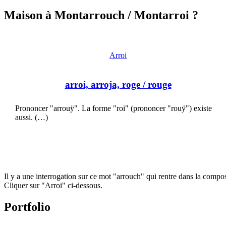
Maison à Montarrouch
/ Montarroi ?
Arroi
arroi, arroja, roge
/ rouge
Prononcer "arrouÿ". La forme "roi" (prononcer "rouÿ") existe
aussi. (…)
Il y a une interrogation sur ce mot "arrouch" qui rentre dans la comp
Cliquer sur "Arroi" ci-dessous.
Portfolio