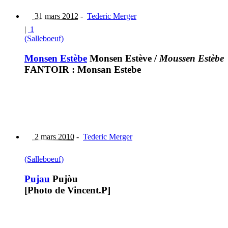
31 mars 2012
-
Tederic Merger
|
1
(Salleboeuf)
Monsen Estèbe
Monsen Estève
/
Moussen Estèbe
FANTOIR : Monsan Estebe
2 mars 2010
-
Tederic Merger
(Salleboeuf)
Pujau
Pujòu
[Photo de Vincent.P]