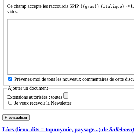
Ce champ accepte les raccourcis SPIP
{{gras}}
{italique}
-*l
vides.
Prévenez-moi de tous les nouveaux commentaires de cette discu
Ajouter un document
Extensions autorisées : toutes
Je veux recevoir la Newsletter
Lòcs (lieux-dits = toponymie, paysage...) de
Salleboeu