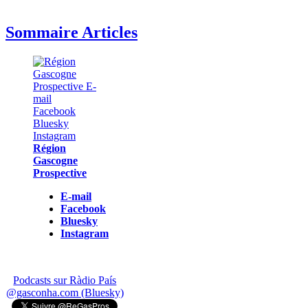
Sommaire Articles
Région
Gascogne
Prospective
E-mail
Facebook
Bluesky
Instagram
Podcasts sur Ràdio País
@gasconha.com (Bluesky)