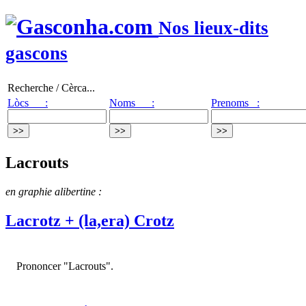
Nos lieux-dits
gascons
Recherche / Cèrca...
Lòcs :
Noms :
Prenoms :
Lacrouts
en graphie alibertine :
Lacrotz + (la,era) Crotz
Prononcer "Lacrouts".