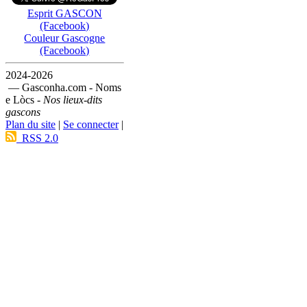
Esprit GASCON
(Facebook)
Couleur Gascogne
(Facebook)
2024-2026
— Gasconha.com - Noms
e Lòcs -
Nos lieux-dits
gascons
Plan du site
|
Se connecter
|
RSS 2.0