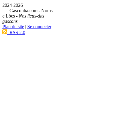
2024-2026
— Gasconha.com - Noms
e Lòcs -
Nos lieux-dits
gascons
Plan du site
|
Se connecter
|
RSS 2.0