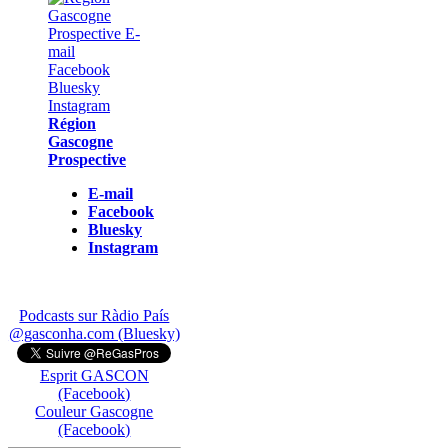
Région
Gascogne
Prospective
E-mail
Facebook
Bluesky
Instagram
Podcasts sur Ràdio País
@gasconha.com (Bluesky)
Esprit GASCON
(Facebook)
Couleur Gascogne
(Facebook)