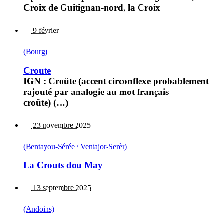
Croix de Guitignan-nord, la Croix
9 février
(Bourg)
Croute
IGN : Croûte (accent circonflexe probablement
rajouté par analogie au mot français
croûte) (…)
23 novembre 2025
(Bentayou-Sérée / Ventajor-Serèr)
La Crouts dou May
13 septembre 2025
(Andoins)