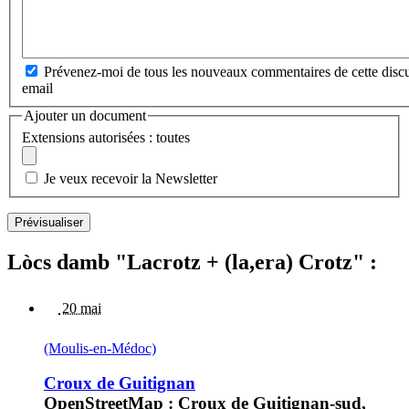
Prévenez-moi de tous les nouveaux commentaires de cette discu
email
Ajouter un document
Extensions autorisées : toutes
Je veux recevoir la Newsletter
Lòcs damb "Lacrotz + (la,era) Crotz" :
20 mai
(Moulis-en-Médoc)
Croux de Guitignan
OpenStreetMap : Croux de Guitignan-sud,