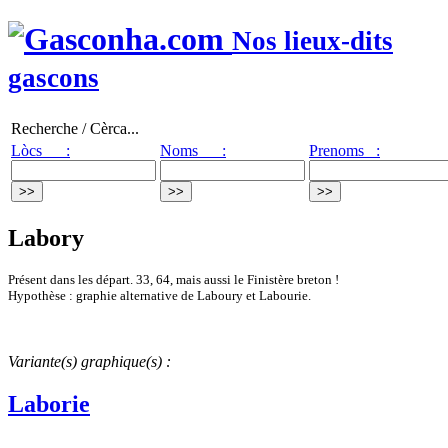
Nos lieux-dits
gascons
Recherche / Cèrca...
Lòcs :
Noms :
Prenoms :
Labory
Présent dans les départ. 33, 64, mais aussi le Finistère breton !
Hypothèse : graphie alternative de Laboury et Labourie.
Variante(s) graphique(s) :
Laborie