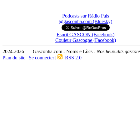
Podcasts sur Ràdio País
@gasconha.com (Bluesky)
Esprit GASCON (Facebook)
Couleur Gascogne (Facebook)
2024-2026 — Gasconha.com - Noms e Lòcs -
Nos lieux-dits gascon
Plan du site
|
Se connecter
|
RSS 2.0