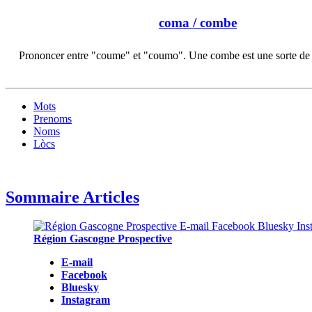
coma
/ combe
Prononcer entre "coume" et "coumo". Une combe est une sorte de 
Mots
Prenoms
Noms
Lòcs
Sommaire Articles
Région Gascogne Prospective
E-mail
Facebook
Bluesky
Instagram