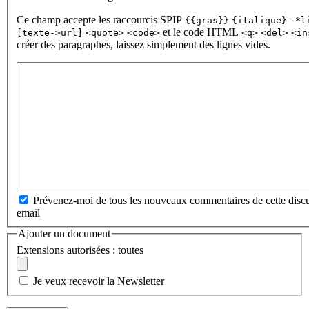
Ce champ accepte les raccourcis SPIP
{{gras}}
{italique}
-*l
et le code HTML
[texte->url]
<quote>
<code>
<q>
<del>
<in
créer des paragraphes, laissez simplement des lignes vides.
Prévenez-moi de tous les nouveaux commentaires de cette discu
email
Ajouter un document
Extensions autorisées : toutes
Je veux recevoir la Newsletter