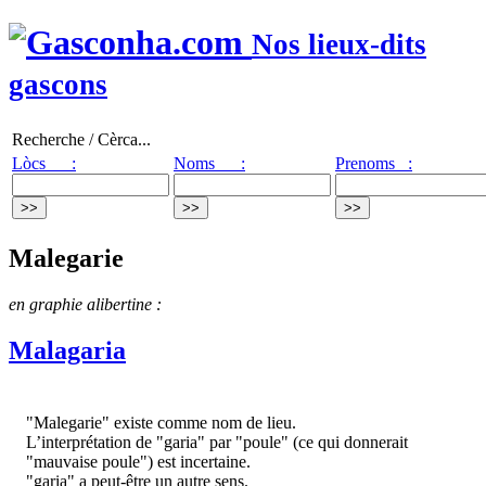
Nos lieux-dits
gascons
Recherche / Cèrca...
Lòcs :
Noms :
Prenoms :
Malegarie
en graphie alibertine :
Malagaria
"Malegarie" existe comme nom de lieu.
L’interprétation de "garia" par "poule" (ce qui donnerait
"mauvaise poule") est incertaine.
"garia" a peut-être un autre sens.