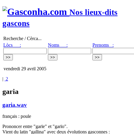
Nos lieux-dits
gascons
Recherche / Cèrca...
Lòcs :
Noms :
Prenoms :
vendredi 29 avril 2005
|
2
garia
garia.wav
français : poule
Prononcer entre "garïe" et "garïo".
Vient du latin "gallina" avec deux évolutions gasconnes :