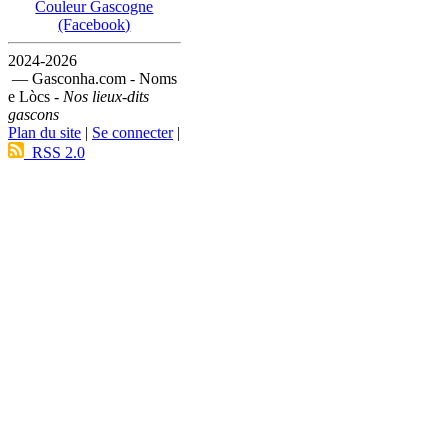
Couleur Gascogne
(Facebook)
2024-2026
— Gasconha.com - Noms
e Lòcs -
Nos lieux-dits
gascons
Plan du site
|
Se connecter
|
RSS 2.0