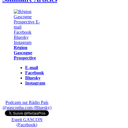
Région
Gascogne
Prospective
E-mail
Facebook
Bluesky
Instagram
Podcasts sur Ràdio País
@gasconha.com (Bluesky)
Esprit GASCON
(Facebook)