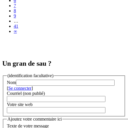
6
7
8
9
…
41
∞
Un gran de sau ?
(identification facultative)
Nom
[
Se connecter
]
Courriel (non publié)
Votre site web
Ajoutez votre commentaire ici
Texte de votre message