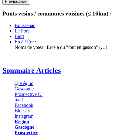
Punts vesins / communes voisines (≤ 16km) :
Boussenac
Le Port
Biert
Ercé / Èrce
Noms de voies : Ercé a du "tout en gascon" (…)
Sommaire Articles
Région
Gascogne
Prospective