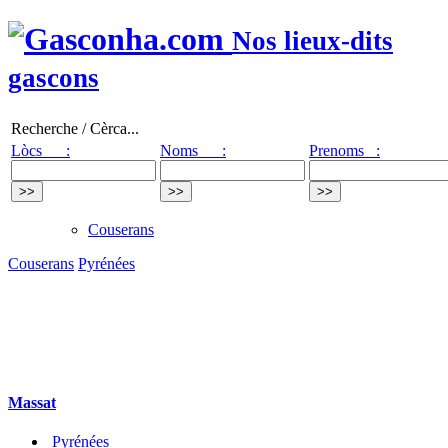
Nos lieux-dits
gascons
Recherche / Cèrca...
Lòcs :
Noms :
Prenoms :
Couserans
Couserans
Pyrénées
Massat
Pyrénées