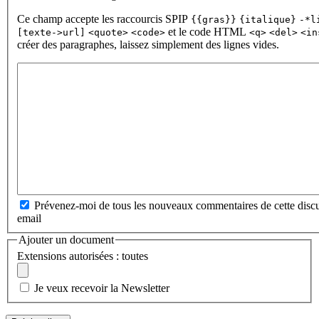
Ce champ accepte les raccourcis SPIP
{{gras}}
{italique}
-*l
et le code HTML
[texte->url]
<quote>
<code>
<q>
<del>
<in
créer des paragraphes, laissez simplement des lignes vides.
Prévenez-moi de tous les nouveaux commentaires de cette discu
email
Ajouter un document
Extensions autorisées : toutes
Je veux recevoir la Newsletter