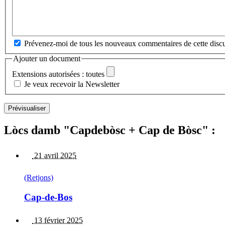
Prévenez-moi de tous les nouveaux commentaires de cette discu
Ajouter un document
Extensions autorisées : toutes
Je veux recevoir la Newsletter
Lòcs damb "Capdebòsc + Cap de Bòsc" :
21 avril 2025
(Retjons)
Cap-de-Bos
13 février 2025