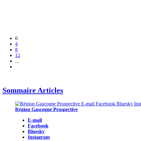
0
4
8
12
...
Sommaire Articles
Région Gascogne Prospective
E-mail
Facebook
Bluesky
Instagram