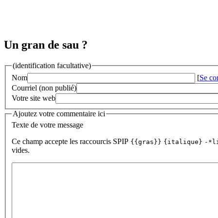
Un gran de sau ?
(identification facultative)
Nom
[
Se co
Courriel (non publié)
Votre site web
Ajoutez votre commentaire ici
Texte de votre message
Ce champ accepte les raccourcis SPIP
{{gras}}
{italique}
-*l
vides.