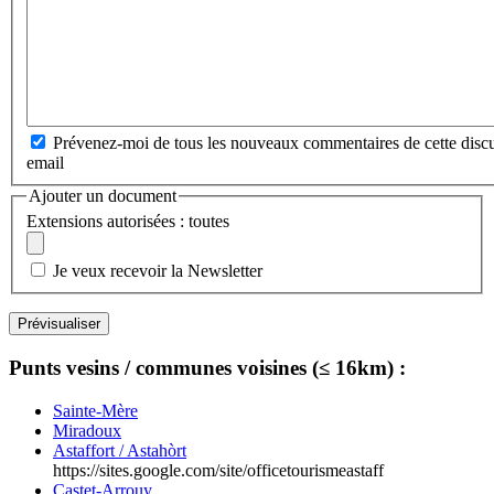
Prévenez-moi de tous les nouveaux commentaires de cette discu
email
Ajouter un document
Extensions autorisées : toutes
Je veux recevoir la Newsletter
Punts vesins / communes voisines (≤ 16km) :
Sainte-Mère
Miradoux
Astaffort / Astahòrt
https://sites.google.com/site/officetourismeastaff
Castet-Arrouy