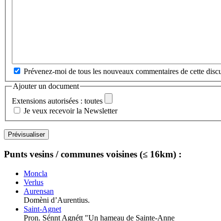
Prévenez-moi de tous les nouveaux commentaires de cette discu
Ajouter un document
Extensions autorisées : toutes
Je veux recevoir la Newsletter
Punts vesins / communes voisines (≤ 16km) :
Moncla
Verlus
Aurensan
Domèni d’Aurentius.
Saint-Agnet
Pron. Sénnt Agnétt "Un hameau de Sainte-Anne