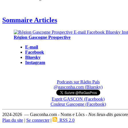
Sommaire Articles
Région Gascogne Prospective
E-mail
Facebook
Bluesky
Instagram
Podcasts sur Ràdio País
@gasconha.com (Bluesky)
Esprit GASCON (Facebook)
Couleur Gascogne (Facebook)
2024-2026 — Gasconha.com - Noms e Lòcs -
Nos lieux-dits gascon
Plan du site
|
Se connecter
|
RSS 2.0