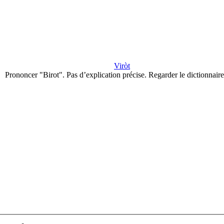
Viròt
Prononcer "Birot". Pas d’explication précise. Regarder le dictionnair