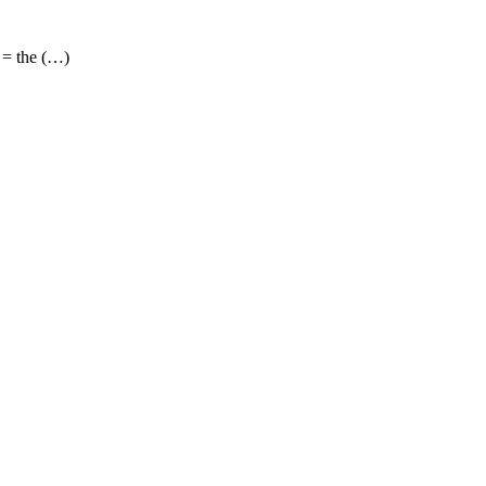
 = the (…)