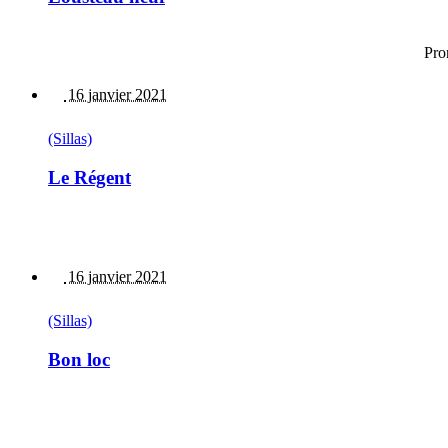
Pro
16 janvier 2021
(Sillas)
Le Régent
16 janvier 2021
(Sillas)
Bon loc