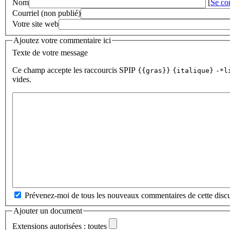
Nom
[
Se co
Courriel (non publié)
Votre site web
Ajoutez votre commentaire ici
Texte de votre message
Ce champ accepte les raccourcis SPIP
{{gras}}
{italique}
-*l
vides.
Prévenez-moi de tous les nouveaux commentaires de cette discu
Ajouter un document
Extensions autorisées : toutes