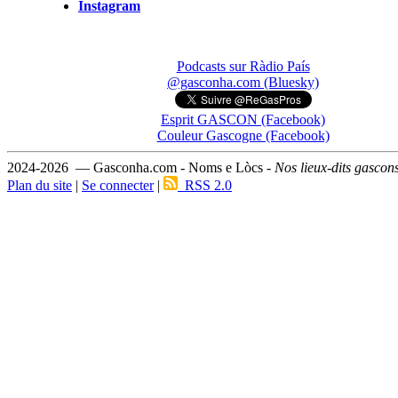
Instagram
Podcasts sur Ràdio País
@gasconha.com (Bluesky)
Esprit GASCON (Facebook)
Couleur Gascogne (Facebook)
2024-2026 — Gasconha.com - Noms e Lòcs -
Nos lieux-dits gascon
Plan du site
|
Se connecter
|
RSS 2.0