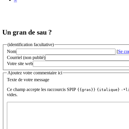
Un gran de sau ?
(identification facultative)
Nom
[
Se co
Courriel (non publié)
Votre site web
Ajoutez votre commentaire ici
Texte de votre message
Ce champ accepte les raccourcis SPIP
{{gras}}
{italique}
-*l
vides.