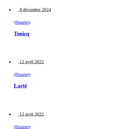
8 décembre 2024
(Hauriet)
Tenicq
12 avril 2022
(Hauriet)
Larté
12 avril 2022
(Hauriet)