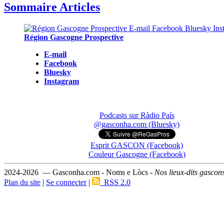
Sommaire Articles
Région Gascogne Prospective
E-mail
Facebook
Bluesky
Instagram
Podcasts sur Ràdio País
@gasconha.com (Bluesky)
Esprit GASCON (Facebook)
Couleur Gascogne (Facebook)
2024-2026 — Gasconha.com - Noms e Lòcs -
Nos lieux-dits gascon
Plan du site
|
Se connecter
|
RSS 2.0