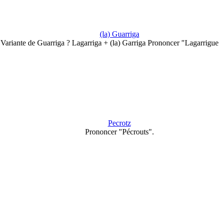
(la) Guarriga
Variante de Guarriga ? Lagarriga + (la) Garriga Prononcer "Lagarrigu
Pecrotz
Prononcer "Pécrouts".