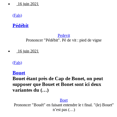
16 juin 2021
(Fals)
Pédébit
Pedevit
Prononcer "Pédébit". Pè de vit : pied de vigne
16 juin 2021
(Fals)
Bouet
Bouet étant près de Cap de Bonet, on peut
supposer que Bouet et Bonet sont ici deux
variantes du (…)
Boet
Prononcer "Bouét" en faisant entendre le t final. "(le) Bouet"
n’est pas (…)