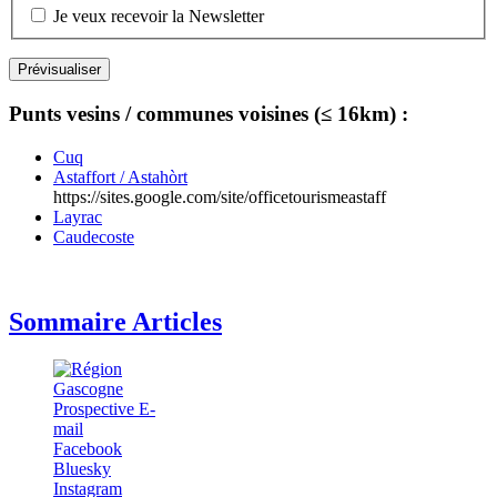
Je veux recevoir la Newsletter
Punts vesins / communes voisines (≤ 16km) :
Cuq
Astaffort / Astahòrt
https://sites.google.com/site/officetourismeastaff
Layrac
Caudecoste
Sommaire Articles