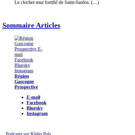
Le clocher-mur fortifié de Saint-Sardos. (…)
Sommaire Articles
Région
Gascogne
Prospective
E-mail
Facebook
Bluesky
Instagram
Podcasts sur Ràdio País