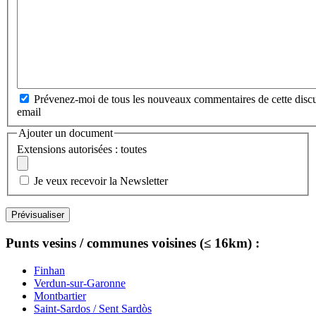
Prévenez-moi de tous les nouveaux commentaires de cette discu
email
Ajouter un document
Extensions autorisées : toutes
Je veux recevoir la Newsletter
Punts vesins / communes voisines (≤ 16km) :
Finhan
Verdun-sur-Garonne
Montbartier
Saint-Sardos / Sent Sardòs