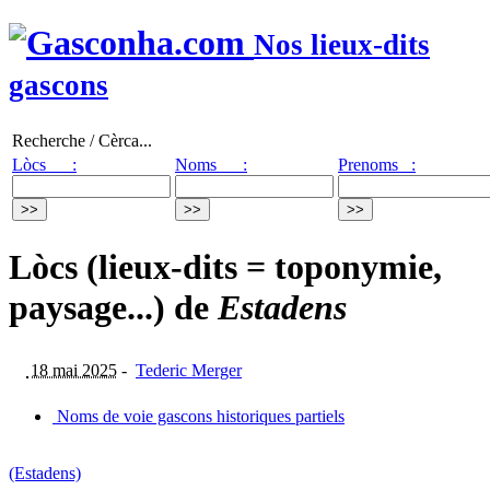
Nos lieux-dits
gascons
Recherche / Cèrca...
Lòcs :
Noms :
Prenoms :
Lòcs (lieux-dits = toponymie,
paysage...) de
Estadens
18 mai 2025
-
Tederic Merger
Noms de voie gascons historiques partiels
(Estadens)