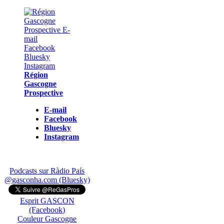
Région
Gascogne
Prospective
E-mail
Facebook
Bluesky
Instagram
Podcasts sur Ràdio País
@gasconha.com (Bluesky)
Esprit GASCON
(Facebook)
Couleur Gascogne