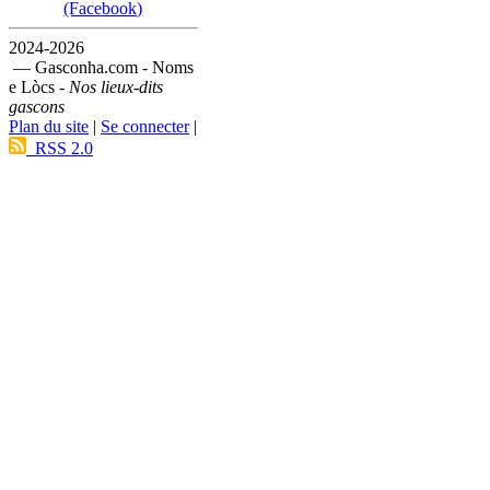
(Facebook)
2024-2026
— Gasconha.com - Noms
e Lòcs -
Nos lieux-dits
gascons
Plan du site
|
Se connecter
|
RSS 2.0