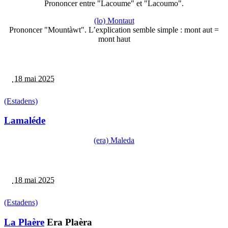
Prononcer entre "Lacoume" et "Lacoumo".
(lo) Montaut
Prononcer "Mountàwt". L’explication semble simple : mont aut =
mont haut
18 mai 2025
(Estadens)
Lamaléde
(era) Maleda
18 mai 2025
(Estadens)
La Plaère
Era Plaèra