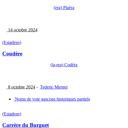
(era) Plaèra
14 octobre 2024
(Estadens)
Coudère
(la,era) Codèra
8 octobre 2024
-
Tederic Merger
Noms de voie gascons historiques partiels
(Estadens)
Carrère du Burguet