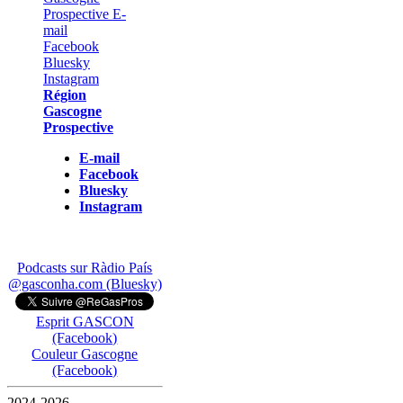
Région
Gascogne
Prospective
E-mail
Facebook
Bluesky
Instagram
Podcasts sur Ràdio País
@gasconha.com (Bluesky)
Esprit GASCON
(Facebook)
Couleur Gascogne
(Facebook)
2024-2026