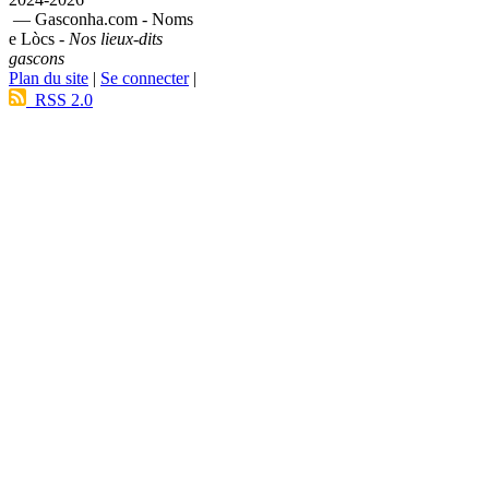
— Gasconha.com - Noms
e Lòcs -
Nos lieux-dits
gascons
Plan du site
|
Se connecter
|
RSS 2.0