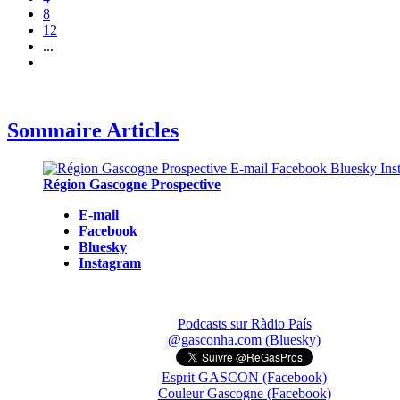
8
12
...
Sommaire Articles
Région Gascogne Prospective
E-mail
Facebook
Bluesky
Instagram
Podcasts sur Ràdio País
@gasconha.com (Bluesky)
Esprit GASCON (Facebook)
Couleur Gascogne (Facebook)