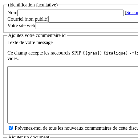
(identification facultative)
Nom
[
Se co
Courriel (non publié)
Votre site web
Ajoutez votre commentaire ici
Texte de votre message
Ce champ accepte les raccourcis SPIP
{{gras}}
{italique}
-*l
vides.
Prévenez-moi de tous les nouveaux commentaires de cette discu
Ajouter un document