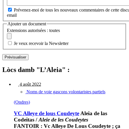
Prévenez-moi de tous les nouveaux commentaires de cette discu
email
Ajouter un document
Extensions autorisées : toutes
Je veux recevoir la Newsletter
Lòcs damb "L’Aleia" :
4 août 2022
Noms de voie gascons volontaristes partiels
(Ondres)
VC Alleye de lous Coudeyte
Aleia de las
Codeitas
/
Aleie de les Coudeytes
FANTOIR : Vc Alleye De Lous Coudeyte ; ça