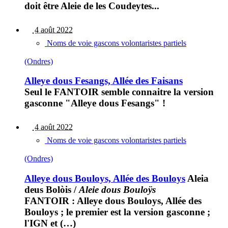
doit être Aleie de les Coudeytes...
4 août 2022
Noms de voie gascons volontaristes partiels
(Ondres)
Alleye dous Fesangs, Allée des Faisans
Seul le FANTOIR semble connaitre la version
gasconne "Alleye dous Fesangs" !
4 août 2022
Noms de voie gascons volontaristes partiels
(Ondres)
Alleye dous Bouloys, Allée des Bouloys
Aleia
deus Bolòis
/
Aleie dous Bouloÿs
FANTOIR : Alleye dous Bouloys, Allée des
Bouloys ; le premier est la version gasconne ;
l'IGN et (…)