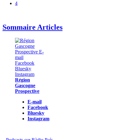
4
Sommaire Articles
Région
Gascogne
Prospective
E-mail
Facebook
Bluesky
Instagram
Podcasts sur Ràdio País