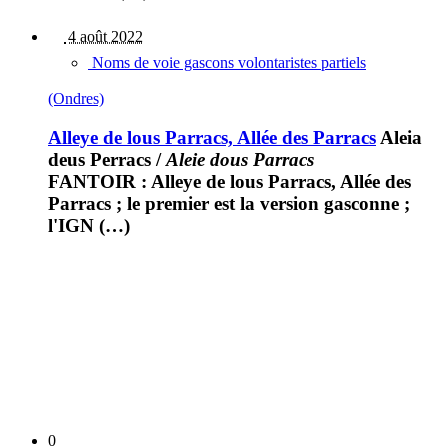
4 août 2022
Noms de voie gascons volontaristes partiels
(Ondres)
Alleye de lous Parracs, Allée des Parracs
Aleia
deus Perracs
/
Aleie dous Parracs
FANTOIR : Alleye de lous Parracs, Allée des
Parracs ; le premier est la version gasconne ;
l'IGN (…)
0