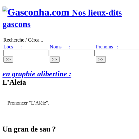
Nos lieux-dits
gascons
Recherche / Cèrca...
Lòcs :
Noms :
Prenoms :
en graphie alibertine :
L’Aleia
Prononcer "L’Aléie".
Un gran de sau ?