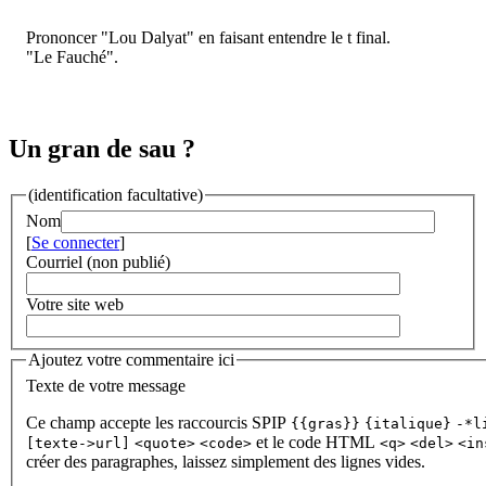
Prononcer "Lou Dalyat" en faisant entendre le t final.
"Le Fauché".
Un gran de sau ?
(identification facultative)
Nom
[
Se connecter
]
Courriel (non publié)
Votre site web
Ajoutez votre commentaire ici
Texte de votre message
Ce champ accepte les raccourcis SPIP
{{gras}}
{italique}
-*l
et le code HTML
[texte->url]
<quote>
<code>
<q>
<del>
<in
créer des paragraphes, laissez simplement des lignes vides.