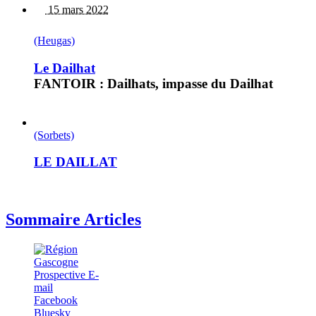
15 mars 2022
(Heugas)
Le Dailhat
FANTOIR : Dailhats, impasse du Dailhat
(Sorbets)
LE DAILLAT
Sommaire Articles