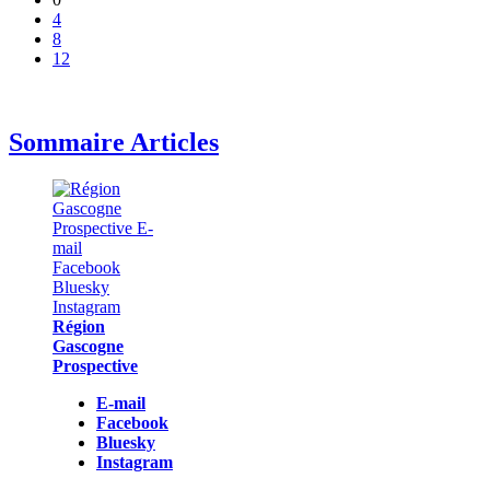
4
8
12
Sommaire Articles
Région
Gascogne
Prospective
E-mail
Facebook
Bluesky
Instagram