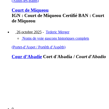
(Aulus-les-Bains)
Court de Miqueou
IGN : Court de Miqueou Certifié BAN : Court
de Miqueou
26 octobre 2025
-
Tederic Merger
Noms de voie gascons historiques complets
(Portet-d’Aspet / Portèth d’Aspèth)
Cour d’Abadie
Cort d'Abadia
/
Court d'Abadio
0