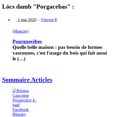
Lòcs damb "Porgacebas" :
2 mai 2020
-
Vincent P.
(Manciet)
Pourguecèbes
Quelle belle maison : pas besoin de formes
vasconnes, c'est l'usage du bois qui fait aussi
le (…)
Sommaire Articles