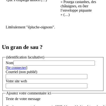
« Pourga castanhes, des
châtaignes, en ôter
l’enveloppe piquante
» (…)
Littéralement "épluche-oignons".
Un gran de sau ?
(identification facultative)
Nom
[
Se connecter
]
Courriel (non publié)
Votre site web
Ajoutez votre commentaire ici
Texte de votre message