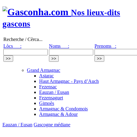
Nos lieux-dits
gascons
Recherche / Cèrca...
Lòcs :
Noms :
Prenoms :
Grand Armagnac
Astarac
Haut Armagnac - Pays d’Auch
Fezensac
Eauzan / Eusan
Fezensaguet
Gimoès
Armagnac & Condomois
Armagnac & Adour
Eauzan / Eusan
Gascogne médiane