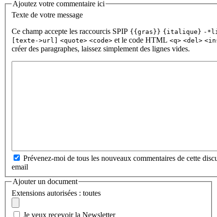
Ajoutez votre commentaire ici
Texte de votre message
Ce champ accepte les raccourcis SPIP
{{gras}}
{italique}
-*l
et le code HTML
[texte->url]
<quote>
<code>
<q>
<del>
<in
créer des paragraphes, laissez simplement des lignes vides.
Prévenez-moi de tous les nouveaux commentaires de cette discu
email
Ajouter un document
Extensions autorisées : toutes
Je veux recevoir la Newsletter