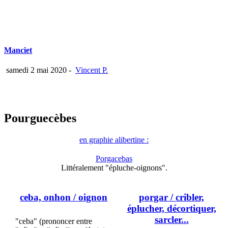
Manciet
samedi 2 mai 2020
-
Vincent P.
Pourguecèbes
en graphie alibertine :
Porgacebas
Littéralement "épluche-oignons".
ceba, onhon
/ oignon
porgar
/ cribler,
éplucher, décortiquer,
sarcler...
"ceba" (prononcer entre