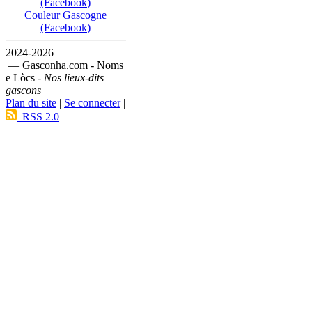
(Facebook)
Couleur Gascogne
(Facebook)
2024-2026
— Gasconha.com - Noms
e Lòcs -
Nos lieux-dits
gascons
Plan du site
|
Se connecter
|
RSS 2.0