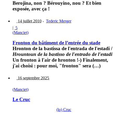
Berojina, non ? Bérouyino, nou ? Et bien
exposée, avec ça !
14 juillet 2010
-
Tederic Merger
|
5
(Manciet)
Fronton du bâtiment de l’entrée du stade
Hronton de la bastissa de l'entrada de l'estadi
/
Hrountoun de la bastisso de l'entrado de l'estadi
Un fronton à l'air de hronton !-) Finalement,
j'ai choisi : pour moi, "fronton" sera (…)
16 septembre 2025
(Manciet)
Le Cruc
(lo) Cruc