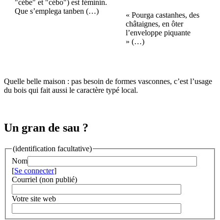
"cébe" et "cébo") est féminin.
Que s’emplega tanben (…)
« Pourga castanhes, des
châtaignes, en ôter
l’enveloppe piquante
» (…)
Quelle belle maison : pas besoin de formes vasconnes, c’est l’usage
du bois qui fait aussi le caractère typé local.
Un gran de sau ?
(identification facultative)
Nom
[
Se connecter
]
Courriel (non publié)
Votre site web