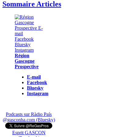
Sommaire Articles
Région
Gascogne
Prospective
E-mail
Facebook
Bluesky
Instagram
Podcasts sur Ràdio País
@gasconha.com (Bluesky)
Esprit GASCON