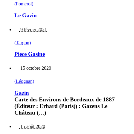
(Pomerol)
Le Gazin
9 février 2021
(Targon)
Pièce Gasine
15 octobre 2020
(Léognan)
Gazin
Carte des Environs de Bordeaux de 1887
(Éditeur : Erhard (Paris)) : Gazens Le
Château (…)
15 août 2020