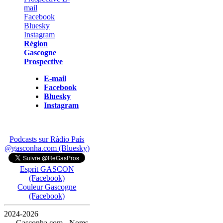
Région
Gascogne
Prospective
E-mail
Facebook
Bluesky
Instagram
Podcasts sur Ràdio País
@gasconha.com (Bluesky)
Esprit GASCON
(Facebook)
Couleur Gascogne
(Facebook)
2024-2026
— Gasconha.com - Noms