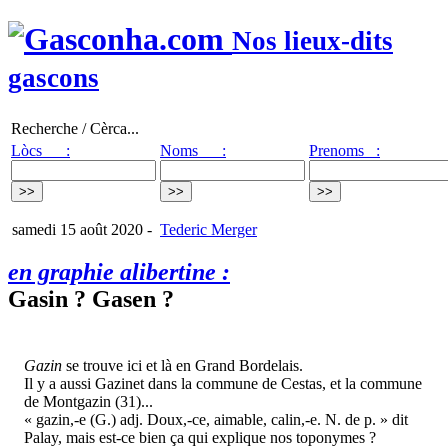
Nos lieux-dits
gascons
Recherche / Cèrca...
Lòcs :
Noms :
Prenoms :
samedi 15 août 2020
-
Tederic Merger
en graphie alibertine :
Gasin ? Gasen ?
Gazin
se trouve ici et là en Grand Bordelais.
Il y a aussi Gazinet dans la commune de Cestas, et la commune
de Montgazin (31)...
« gazin,-e (G.) adj. Doux,-ce, aimable, calin,-e. N. de p. » dit
Palay, mais est-ce bien ça qui explique nos toponymes ?