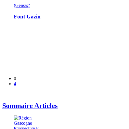
(Gensac)
Font Gazin
0
4
Sommaire Articles