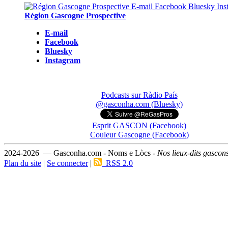
Région Gascogne Prospective
E-mail
Facebook
Bluesky
Instagram
Podcasts sur Ràdio País
@gasconha.com (Bluesky)
Esprit GASCON (Facebook)
Couleur Gascogne (Facebook)
2024-2026 — Gasconha.com - Noms e Lòcs -
Nos lieux-dits gascon
Plan du site
|
Se connecter
|
RSS 2.0