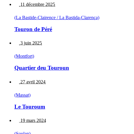
11 décembre 2025
(La Bastide-Clairence / La Bastida-Clarença)
Touron de Péré
3 juin 2025
(Montfort)
Quartier deu Touroun
27 avril 2024
(Massat)
Le Touroum
19 mars 2024
(Soulan)