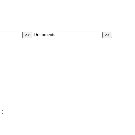
Documents :
…)