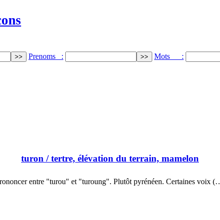
cons
Prenoms :
Mots :
turon
/ tertre, élévation du terrain, mamelon
rononcer entre "turou" et "turoung". Plutôt pyrénéen. Certaines voix (