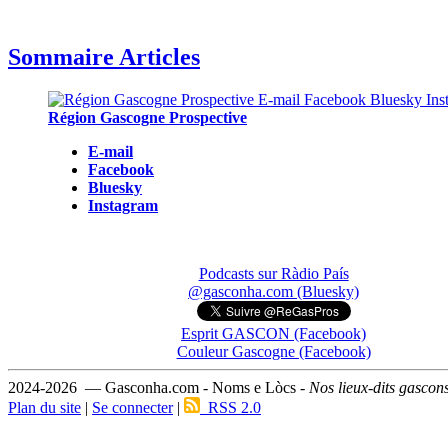
Sommaire Articles
Région Gascogne Prospective
E-mail
Facebook
Bluesky
Instagram
Podcasts sur Ràdio País
@gasconha.com (Bluesky)
Esprit GASCON (Facebook)
Couleur Gascogne (Facebook)
2024-2026 — Gasconha.com - Noms e Lòcs -
Nos lieux-dits gascon
Plan du site
|
Se connecter
|
RSS 2.0