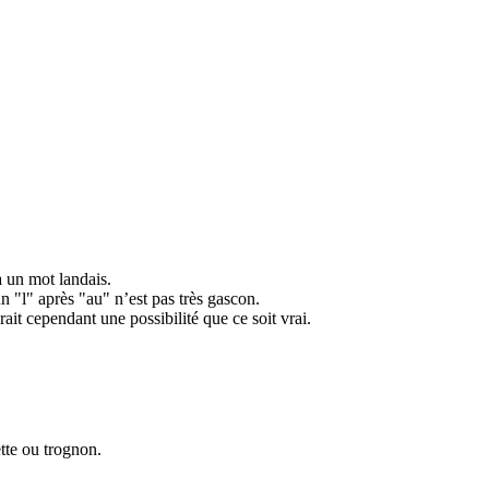
 un mot landais.
un "l" après "au" n’est pas très gascon.
rait cependant une possibilité que ce soit vrai.
tte ou trognon.