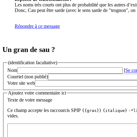
Les noms très courts ont plus de probabilité que les autres d’exi
Donc, Cau peut être sarde (avec le sens sarde de "trognon", on r
Répondre à ce message
Un gran de sau ?
(identification facultative)
Nom
[
Se co
Courriel (non publié)
Votre site web
Ajoutez votre commentaire ici
Texte de votre message
Ce champ accepte les raccourcis SPIP
{{gras}}
{italique}
-*l
vides.