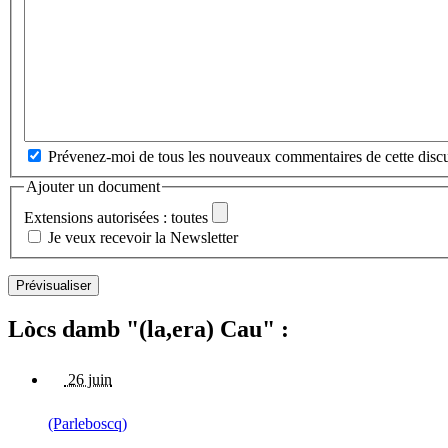
Prévenez-moi de tous les nouveaux commentaires de cette discu
Ajouter un document
Extensions autorisées : toutes
Je veux recevoir la Newsletter
Lòcs damb "(la,era) Cau" :
26 juin
(Parleboscq)