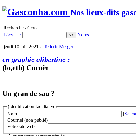
Nos lieux-dits gas
Recherche / Cèrca...
Lòcs :
Noms :
jeudi 10 juin 2021
-
Tederic Merger
en graphie alibertine :
(lo,eth) Cornèr
Un gran de sau ?
(identification facultative)
Nom
[
Se co
Courriel (non publié)
Votre site web