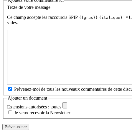
Ajoutez votre commentaire ici
Texte de votre message
Ce champ accepte les raccourcis SPIP
{{gras}}
{italique}
-*l
vides.
Prévenez-moi de tous les nouveaux commentaires de cette discu
Ajouter un document
Extensions autorisées : toutes
Je veux recevoir la Newsletter