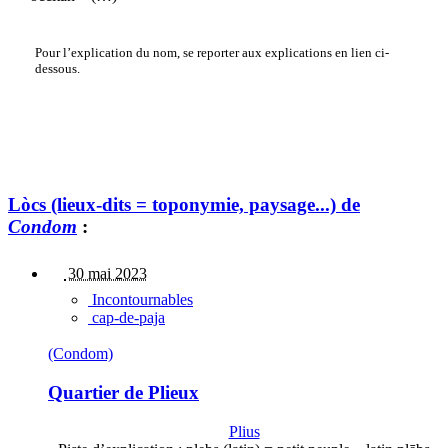
Pour l’explication du nom, se reporter aux explications en lien ci-
dessous.
Lòcs (lieux-dits = toponymie, paysage...) de
Condom
:
30 mai 2023
Incontournables
cap-de-paja
(Condom)
Quartier de Plieux
Plius