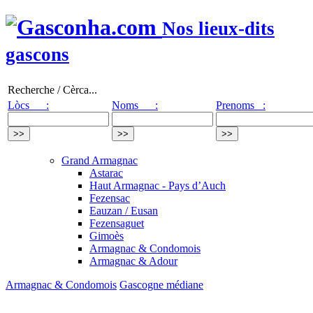
Nos lieux-dits
gascons
Recherche / Cèrca...
Lòcs :
Noms :
Prenoms :
Grand Armagnac
Astarac
Haut Armagnac - Pays d’Auch
Fezensac
Eauzan / Eusan
Fezensaguet
Gimoès
Armagnac & Condomois
Armagnac & Adour
Armagnac & Condomois
Gascogne médiane