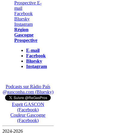
Région
Gascogne
Prospective
E-mail
Facebook
Bluesky
Instagram
Podcasts sur Ràdio País
@gasconha.com (Bluesky)
Esprit GASCON
(Facebook)
Couleur Gascogne
(Facebook)
2024-2026