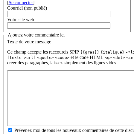
[
Se connecter
]
Courriel (non publié)
Votre site web
Ajoutez votre commentaire ici
Texte de votre message
Ce champ accepte les raccourcis SPIP
{{gras}}
{italique}
-*l
et le code HTML
[texte->url]
<quote>
<code>
<q>
<del>
<in
créer des paragraphes, laissez simplement des lignes vides.
Prévenez-moi de tous les nouveaux commentaires de cette discu