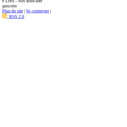
e Lòcs -
Nos lieux-dits
gascons
Plan du site
|
Se connecter
|
RSS 2.0