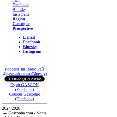
Région
Gascogne
Prospective
E-mail
Facebook
Bluesky
Instagram
Podcasts sur Ràdio País
@gasconha.com (Bluesky)
Esprit GASCON
(Facebook)
Couleur Gascogne
(Facebook)
2024-2026
— Gasconha.com - Noms