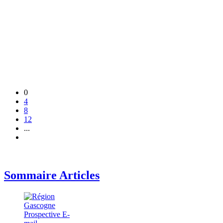
0
4
8
12
...
Sommaire Articles