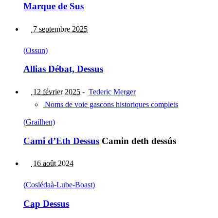
Marque de Sus
7 septembre 2025
(Ossun)
Allias Débat, Dessus
12 février 2025
-
Tederic Merger
Noms de voie gascons historiques complets
(Grailhen)
Cami d’Eth Dessus
Camin deth dessús
16 août 2024
(Coslédaà-Lube-Boast)
Cap Dessus