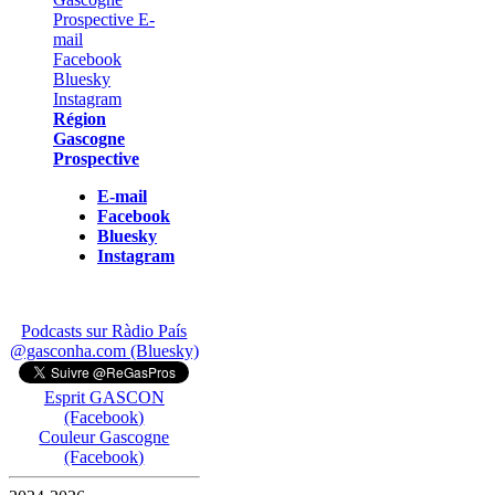
Région
Gascogne
Prospective
E-mail
Facebook
Bluesky
Instagram
Podcasts sur Ràdio País
@gasconha.com (Bluesky)
Esprit GASCON
(Facebook)
Couleur Gascogne
(Facebook)