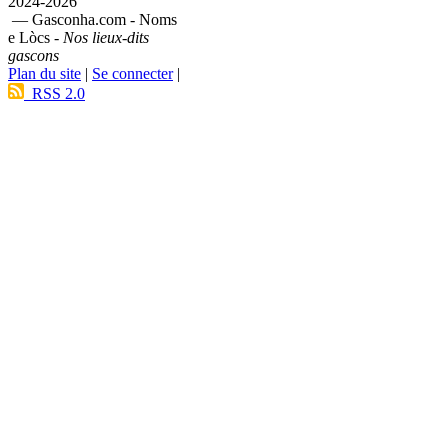
2024-2026
— Gasconha.com - Noms
e Lòcs -
Nos lieux-dits
gascons
Plan du site
|
Se connecter
|
RSS 2.0