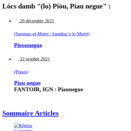
Lòcs damb "(lo) Piòu, Piau negue" :
29 décembre 2021
(Saugnac-et-Muret / Saunhac e lo Muret)
Pioounegue
22 octobre 2021
(Pissos)
Piau negue
FANTOIR, IGN : Piaunegue
Sommaire Articles