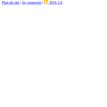
Plan du site
|
Se connecter
|
RSS 2.0