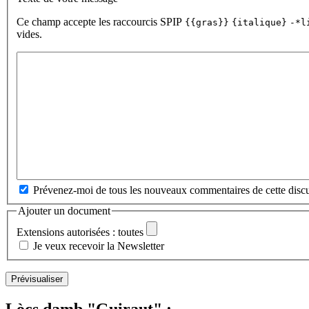
Ce champ accepte les raccourcis SPIP
{{gras}}
{italique}
-*l
vides.
Prévenez-moi de tous les nouveaux commentaires de cette discu
Ajouter un document
Extensions autorisées : toutes
Je veux recevoir la Newsletter
Lòcs damb "Guiraut" :