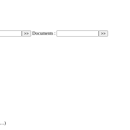
Documents :
(…)