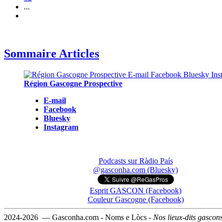
...
Sommaire Articles
Région Gascogne Prospective
E-mail
Facebook
Bluesky
Instagram
Podcasts sur Ràdio País
@gasconha.com (Bluesky)
Esprit GASCON (Facebook)
Couleur Gascogne (Facebook)
2024-2026 — Gasconha.com - Noms e Lòcs -
Nos lieux-dits gascon