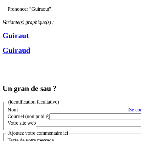
Prononcer "Guiraout".
Variante(s) graphique(s) :
Guiraut
Guiraud
Un gran de sau ?
(identification facultative)
Nom
[
Se co
Courriel (non publié)
Votre site web
Ajoutez votre commentaire ici
Texte de votre message