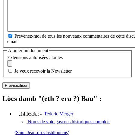
Prévenez-moi de tous les nouveaux commentaires de cette discu
email
Ajouter un document
Extensions autorisées : toutes
Je veux recevoir la Newsletter
Lòcs damb "(eth ? era ?) Bau" :
14 février
-
Tederic Merger
Noms de voie gascons historiques complets
(Saint-Jean-du-Castillonnais)