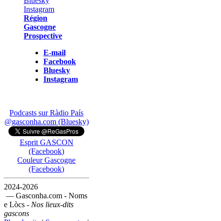
Région
Gascogne
Prospective
E-mail
Facebook
Bluesky
Instagram
Podcasts sur Ràdio País
@gasconha.com (Bluesky)
Esprit GASCON
(Facebook)
Couleur Gascogne
(Facebook)
2024-2026
— Gasconha.com - Noms
e Lòcs -
Nos lieux-dits
gascons