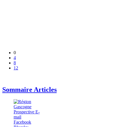
0
4
8
12
Sommaire Articles