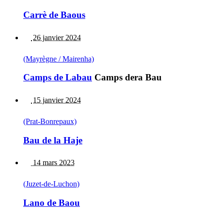
Carrè de Baous
26 janvier 2024
(Mayrègne / Mairenha)
Camps de Labau
Camps dera Bau
15 janvier 2024
(Prat-Bonrepaux)
Bau de la Haje
14 mars 2023
(Juzet-de-Luchon)
Lano de Baou