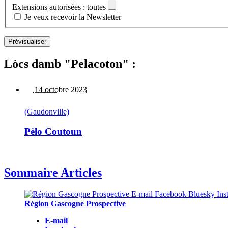
Extensions autorisées : toutes
Je veux recevoir la Newsletter
Lòcs damb "Pelacoton" :
14 octobre 2023
(Gaudonville)
Pèlo Coutoun
Sommaire Articles
Région Gascogne Prospective
E-mail