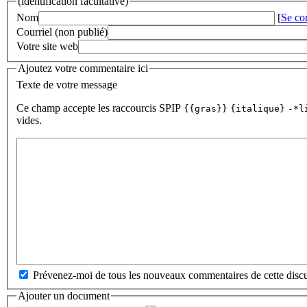
(identification facultative)
Nom
[
Se co
Courriel (non publié)
Votre site web
Ajoutez votre commentaire ici
Texte de votre message
Ce champ accepte les raccourcis SPIP
{{gras}}
{italique}
-*l
vides.
Prévenez-moi de tous les nouveaux commentaires de cette discu
Ajouter un document