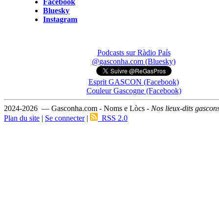
Facebook
Bluesky
Instagram
Podcasts sur Ràdio País
@gasconha.com (Bluesky)
Esprit GASCON (Facebook)
Couleur Gascogne (Facebook)
2024-2026 — Gasconha.com - Noms e Lòcs -
Nos lieux-dits gascon
Plan du site
|
Se connecter
|
RSS 2.0