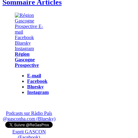
Sommaire Articles
Région
Gascogne
Prospective
E-mail
Facebook
Bluesky
Instagram
Podcasts sur Ràdio País
@gasconha.com (Bluesky)
Esprit GASCON
(Facebook)