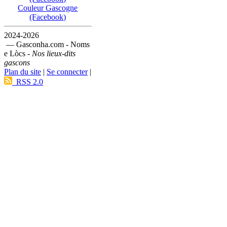
Couleur Gascogne
(Facebook)
2024-2026
— Gasconha.com - Noms
e Lòcs -
Nos lieux-dits
gascons
Plan du site
|
Se connecter
|
RSS 2.0