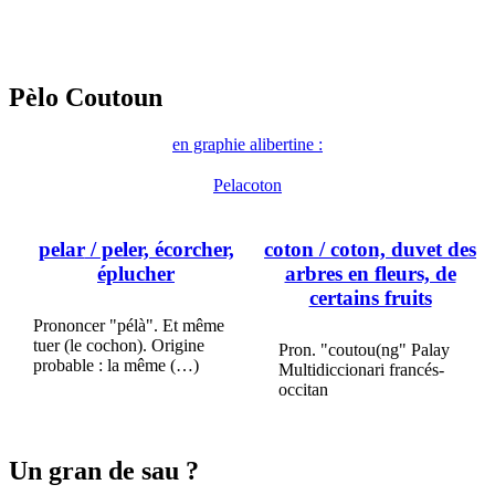
Pèlo Coutoun
en graphie alibertine :
Pelacoton
pelar
/ peler, écorcher,
coton
/ coton, duvet des
éplucher
arbres en fleurs, de
certains fruits
Prononcer "pélà". Et même
tuer (le cochon). Origine
Pron. "coutou(ng" Palay
probable : la même (…)
Multidiccionari francés-
occitan
Un gran de sau ?