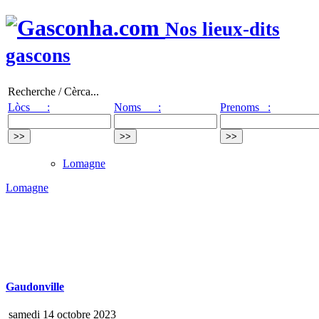
Nos lieux-dits
gascons
Recherche / Cèrca...
Lòcs :
Noms :
Prenoms :
Lomagne
Lomagne
Gaudonville
samedi 14 octobre 2023