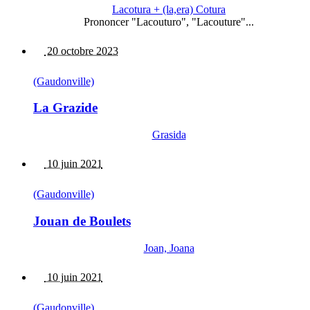
Lacotura + (la,era) Cotura
Prononcer "Lacouturo", "Lacouture"...
20 octobre 2023
(Gaudonville)
La Grazide
Grasida
10 juin 2021
(Gaudonville)
Jouan de Boulets
Joan, Joana
10 juin 2021
(Gaudonville)