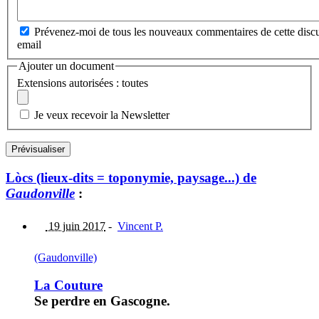
Prévenez-moi de tous les nouveaux commentaires de cette discu
email
Ajouter un document
Extensions autorisées : toutes
Je veux recevoir la Newsletter
Lòcs (lieux-dits = toponymie, paysage...) de
Gaudonville
:
19 juin 2017
-
Vincent P.
(Gaudonville)
La Couture
Se perdre en Gascogne.