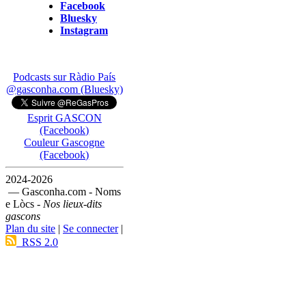
Facebook
Bluesky
Instagram
Podcasts sur Ràdio País
@gasconha.com (Bluesky)
Esprit GASCON
(Facebook)
Couleur Gascogne
(Facebook)
2024-2026
— Gasconha.com - Noms
e Lòcs -
Nos lieux-dits
gascons
Plan du site
|
Se connecter
|
RSS 2.0