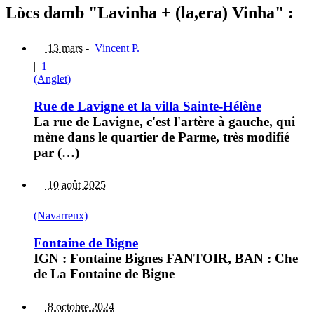
Lòcs damb "Lavinha + (la,era) Vinha" :
13 mars
-
Vincent P.
|
1
(Anglet)
Rue de Lavigne et la villa Sainte-Hélène
La rue de Lavigne, c'est l'artère à gauche, qui
mène dans le quartier de Parme, très modifié
par (…)
10 août 2025
(Navarrenx)
Fontaine de Bigne
IGN : Fontaine Bignes FANTOIR, BAN : Che
de La Fontaine de Bigne
8 octobre 2024