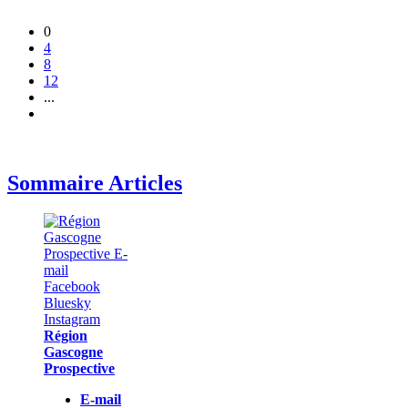
0
4
8
12
...
Sommaire Articles
Région
Gascogne
Prospective
E-mail