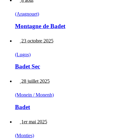
8 août
(Aragnouet)
Montagne de Badet
23 octobre 2025
(Lugos)
Badet Sec
28 juillet 2025
(Monein / Monenh)
Badet
1er mai 2025
(Monties)