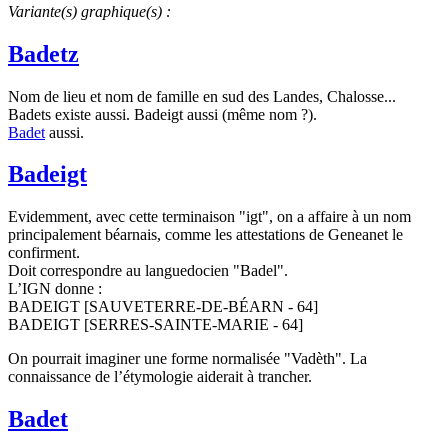
Variante(s) graphique(s) :
Badetz
Nom de lieu et nom de famille en sud des Landes, Chalosse...
Badets existe aussi. Badeigt aussi (même nom ?).
Badet
aussi.
Badeigt
Evidemment, avec cette terminaison "igt", on a affaire à un nom
principalement béarnais, comme les attestations de Geneanet le
confirment.
Doit correspondre au languedocien "Badel".
L’IGN donne :
BADEIGT [SAUVETERRE-DE-BÉARN - 64]
BADEIGT [SERRES-SAINTE-MARIE - 64]
On pourrait imaginer une forme normalisée "Vadèth". La
connaissance de l’étymologie aiderait à trancher.
Badet