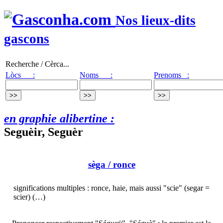
Nos lieux-dits
gascons
Recherche / Cèrca...
Lòcs :
Noms :
Prenoms :
en graphie alibertine :
Seguèir, Seguèr
sèga
/ ronce
significations multiples : ronce, haie, mais aussi "scie" (segar =
scier) (…)