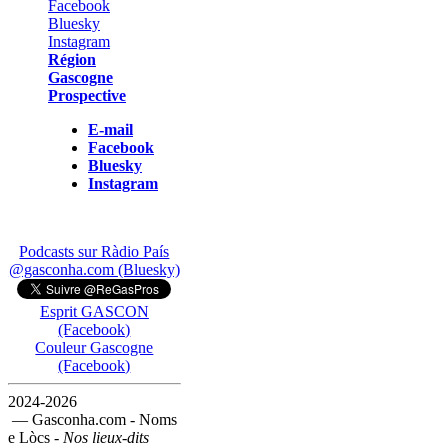
Région
Gascogne
Prospective
E-mail
Facebook
Bluesky
Instagram
Podcasts sur Ràdio País
@gasconha.com (Bluesky)
Esprit GASCON
(Facebook)
Couleur Gascogne
(Facebook)
2024-2026
— Gasconha.com - Noms
e Lòcs -
Nos lieux-dits