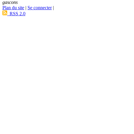
gascons
Plan du site
|
Se connecter
|
RSS 2.0