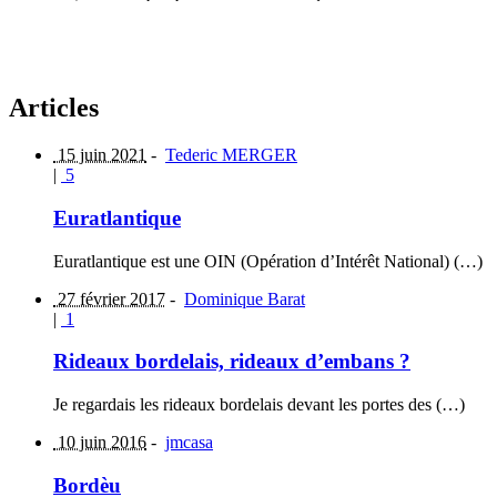
Articles
15 juin 2021
-
Tederic MERGER
|
5
Euratlantique
Euratlantique est une OIN (Opération d’Intérêt National) (…)
27 février 2017
-
Dominique Barat
|
1
Rideaux bordelais, rideaux d’embans ?
Je regardais les rideaux bordelais devant les portes des (…)
10 juin 2016
-
jmcasa
Bordèu