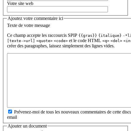
Votre site web
Ajoutez votre commentaire ici
Texte de votre message
Ce champ accepte les raccourcis SPIP
{{gras}}
{italique}
-*l
et le code HTML
[texte->url]
<quote>
<code>
<q>
<del>
<in
créer des paragraphes, laissez simplement des lignes vides.
Prévenez-moi de tous les nouveaux commentaires de cette discu
email
Ajouter un document