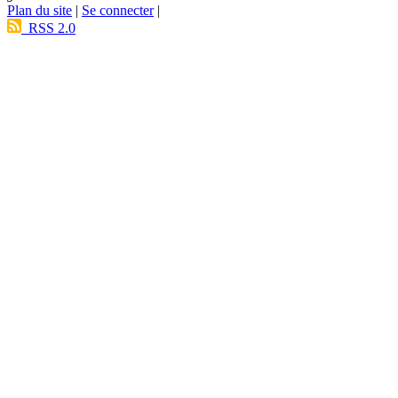
Plan du site
|
Se connecter
|
RSS 2.0