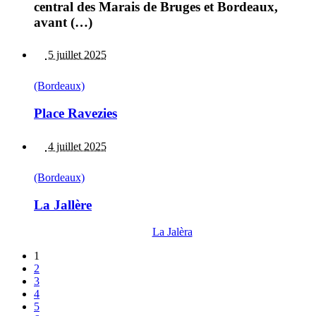
central des Marais de Bruges et Bordeaux,
avant (…)
5 juillet 2025
(Bordeaux)
Place Ravezies
4 juillet 2025
(Bordeaux)
La Jallère
La Jalèra
1
2
3
4
5