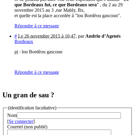
que Bordeaux fut, ce que Bordeaux sera
" , du 2 au 29
novembre 2015 au 3 ,rue Mably, Bx,
et quelle est la place accordée à "lou Bordèou gascoun".
Répondre à ce message
#
Le 26 novembre 2015 à 16:47
,
par
Andriu d’Agenés
Bordeaux
pj : lou Bordèou gascoun
Répondre à ce message
Un gran de sau ?
(identification facultative)
Nom
[
Se connecter
]
Courriel (non publié)