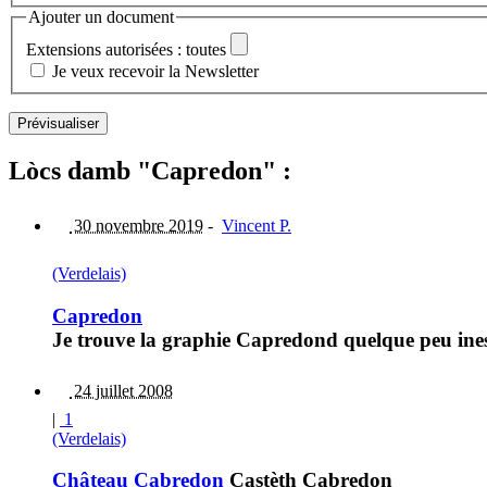
Ajouter un document
Extensions autorisées : toutes
Je veux recevoir la Newsletter
Lòcs damb "Capredon" :
30 novembre 2019
-
Vincent P.
(Verdelais)
Capredon
Je trouve la graphie Capredond quelque peu ine
24 juillet 2008
|
1
(Verdelais)
Château Cabredon
Castèth Cabredon