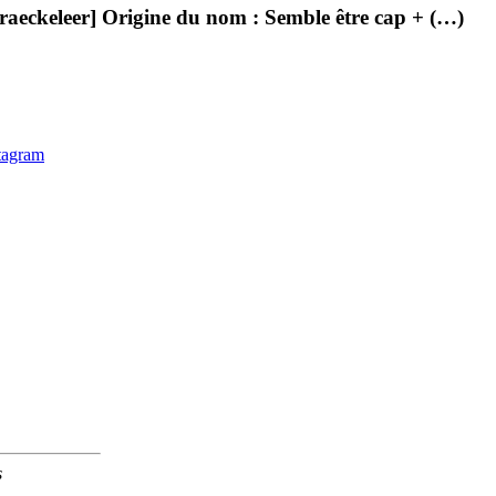
raeckeleer] Origine du nom : Semble être cap + (…)
s