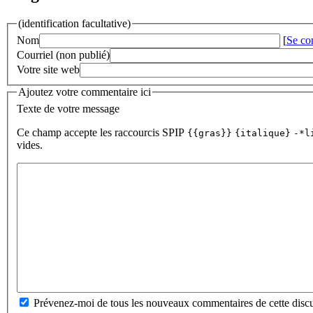
(identification facultative)
Nom
[
Se co
Courriel (non publié)
Votre site web
Ajoutez votre commentaire ici
Texte de votre message
Ce champ accepte les raccourcis SPIP
{{gras}}
{italique}
-*l
vides.
Prévenez-moi de tous les nouveaux commentaires de cette discu