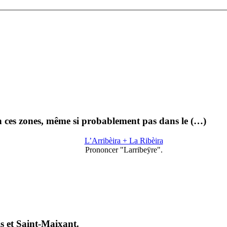
en ces zones, même si probablement pas dans le (…)
L’Arribèira + La Ribèira
Prononcer "Larribeÿre".
s et Saint-Maixant.