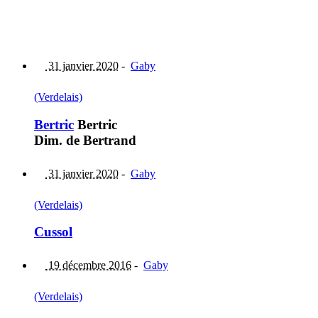
31 janvier 2020
-
Gaby
(Verdelais)
Bertric
Bertric
Dim. de Bertrand
31 janvier 2020
-
Gaby
(Verdelais)
Cussol
19 décembre 2016
-
Gaby
(Verdelais)