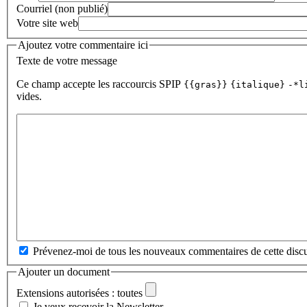
Courriel (non publié)
Votre site web
Ajoutez votre commentaire ici
Texte de votre message
Ce champ accepte les raccourcis SPIP
{{gras}}
{italique}
-*l
vides.
Prévenez-moi de tous les nouveaux commentaires de cette discu
Ajouter un document
Extensions autorisées : toutes
Je veux recevoir la Newsletter