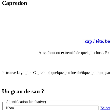
Capredon
cap
/ tête, b
Aussi bout ou extrémité de quelque chose. Ex 
Je trouve la graphie Capredond quelque peu inesthétique, pour ma par
Un gran de sau ?
(identification facultative)
Nom
[
Se co