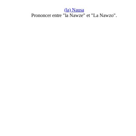
(la) Nausa
Prononcer entre "la Nawze" et "La Nawzo".