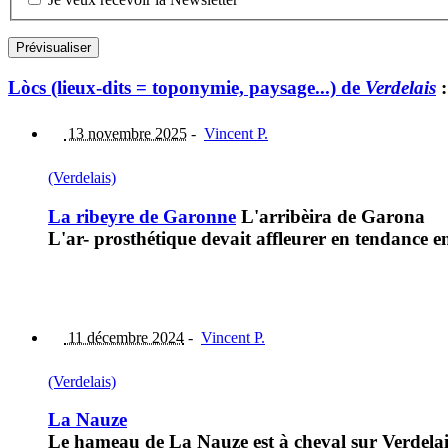
Lòcs (lieux-dits = toponymie, paysage...) de
Verdelais
:
13 novembre 2025
-
Vincent P.
(Verdelais)
La ribeyre de Garonne
L'arribèira de Garona
L'ar- prosthétique devait affleurer en tendance 
11 décembre 2024
-
Vincent P.
(Verdelais)
La Nauze
Le hameau de La Nauze est à cheval sur Verdelai