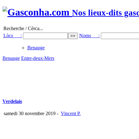
Nos lieux-dits gas
Recherche / Cèrca...
Lòcs :
Noms :
Benauge
Benauge
Entre-deux-Mers
Verdelais
samedi 30 novembre 2019
-
Vincent P.