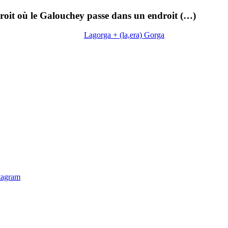
roit où le Galouchey passe dans un endroit (…)
Lagorga + (la,era) Gorga