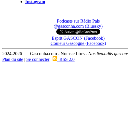
Instagram
Podcasts sur Ràdio País
@gasconha.com (Bluesky)
Esprit GASCON (Facebook)
Couleur Gascogne (Facebook)
2024-2026 — Gasconha.com - Noms e Lòcs -
Nos lieux-dits gascon
Plan du site
|
Se connecter
|
RSS 2.0