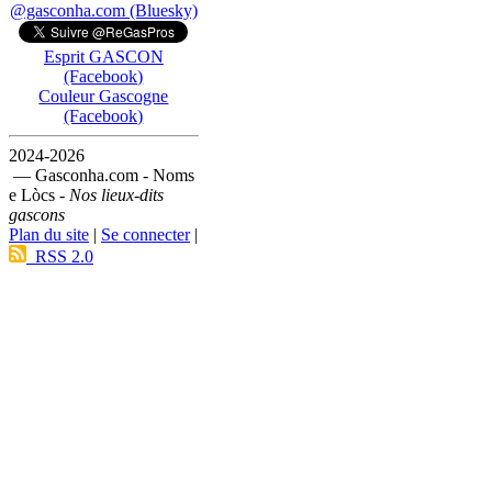
@gasconha.com (Bluesky)
Esprit GASCON
(Facebook)
Couleur Gascogne
(Facebook)
2024-2026
— Gasconha.com - Noms
e Lòcs -
Nos lieux-dits
gascons
Plan du site
|
Se connecter
|
RSS 2.0