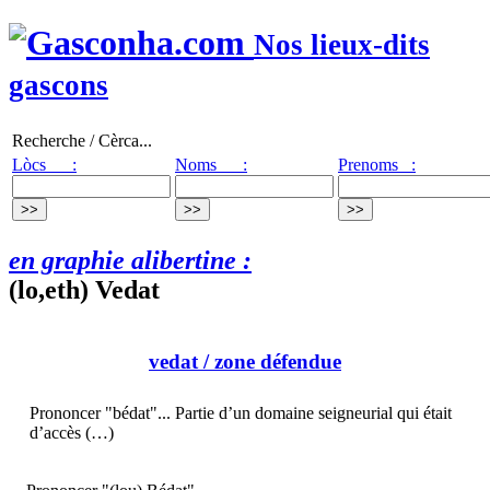
Nos lieux-dits
gascons
Recherche / Cèrca...
Lòcs :
Noms :
Prenoms :
en graphie alibertine :
(lo,eth) Vedat
vedat
/ zone défendue
Prononcer "bédat"... Partie d’un domaine seigneurial qui était
d’accès (…)