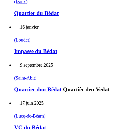
(Izaux)
Quartier du Bédat
16 janvier
(Loudet)
Impasse du Bédat
9 septembre 2025
(Saint-Abit)
Quartier dou Bédat
Quartièr deu Vedat
17 juin 2025
(Lucq-de-Béarn)
VC du Bédat