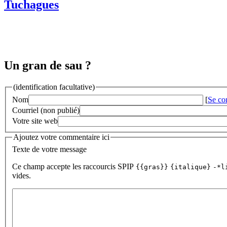
Tuchagues
Un gran de sau ?
(identification facultative)
Nom
[
Se co
Courriel (non publié)
Votre site web
Ajoutez votre commentaire ici
Texte de votre message
Ce champ accepte les raccourcis SPIP
{{gras}}
{italique}
-*l
vides.