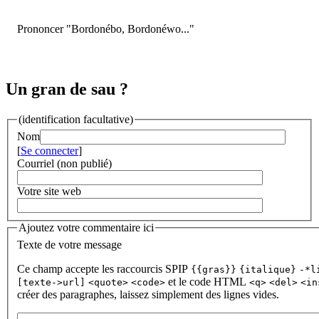
Prononcer "Bordonébo, Bordonéwo..."
Un gran de sau ?
(identification facultative)
Nom
[
Se connecter
]
Courriel (non publié)
Votre site web
Ajoutez votre commentaire ici
Texte de votre message
Ce champ accepte les raccourcis SPIP
{{gras}}
{italique}
-*l
et le code HTML
[texte->url]
<quote>
<code>
<q>
<del>
<in
créer des paragraphes, laissez simplement des lignes vides.