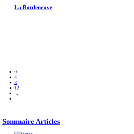
La Bordeneuve
0
4
8
12
...
Sommaire Articles