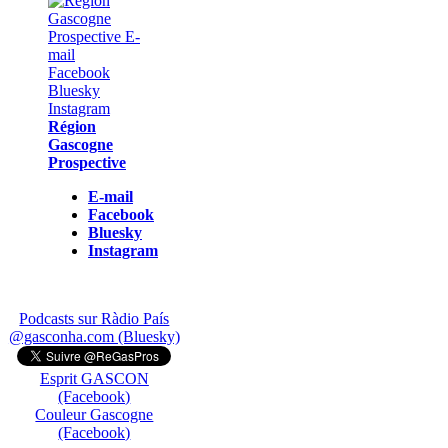
Région
Gascogne
Prospective
E-mail
Facebook
Bluesky
Instagram
Podcasts sur Ràdio País
@gasconha.com (Bluesky)
Esprit GASCON
(Facebook)
Couleur Gascogne
(Facebook)