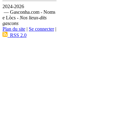
2024-2026
— Gasconha.com - Noms
e Lòcs -
Nos lieux-dits
gascons
Plan du site
|
Se connecter
|
RSS 2.0