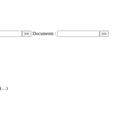
Documents :
, (…)