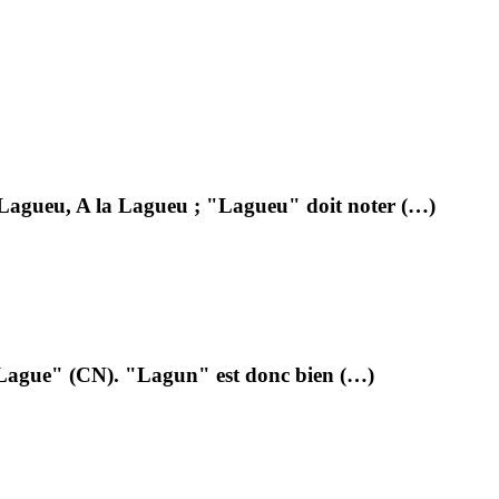
la Lagueu, A la Lagueu ; "Lagueu" doit noter (…)
eu "Lague" (CN). "Lagun" est donc bien (…)