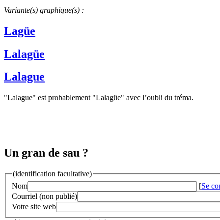
Variante(s) graphique(s) :
Lagüe
Lalagüe
Lalague
"Lalague" est probablement "Lalagüe" avec l’oubli du tréma.
Un gran de sau ?
(identification facultative)
Nom
[
Se co
Courriel (non publié)
Votre site web