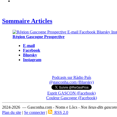
Sommaire Articles
Région Gascogne Prospective
E-mail
Facebook
Bluesky
Instagram
Podcasts sur Ràdio País
@gasconha.com (Bluesky)
Esprit GASCON (Facebook)
Couleur Gascogne (Facebook)
2024-2026 — Gasconha.com - Noms e Lòcs -
Nos lieux-dits gascon
Plan du site
|
Se connecter
|
RSS 2.0