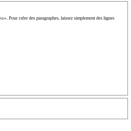
. Pour créer des paragraphes, laissez simplement des lignes
ns>